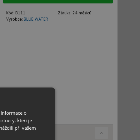
Kód:
B111
Záruka:
24 měsíců
Výrobce:
BLUE WATER
 Informace o
tnery, kteří je
máždili při vašem