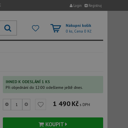
E
Login
Registruj
Nákupní košík
0 ks, Cena
0 Kč
IHNED K ODESLÁNÍ 1 KS
Při objednání do 12:00 odešleme ještě dnes.
1 490
Kč
s DPH
KOUPIT