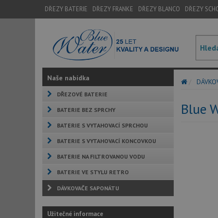
DŘEZY BATERIE
DŘEZY FRANKE
DŘEZY BLANCO
DŘEZY SCH
Naše nabídka
DÁVKO
DŘEZOVÉ BATERIE
Blue 
BATERIE BEZ SPRCHY
BATERIE S VYTAHOVACÍ SPRCHOU
BATERIE S VYTAHOVACÍ KONCOVKOU
BATERIE NA FILTROVANOU VODU
BATERIE VE STYLU RETRO
DÁVKOVAČE SAPONÁTU
Užitečné informace