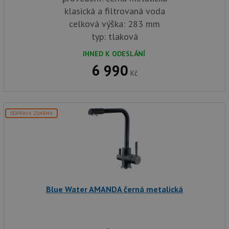
klasická a filtrovaná voda
celková výška: 283 mm
typ: tlaková
IHNED K ODESLÁNÍ
6 990
Kč
DOPRAVA ZDARMA
Blue Water AMANDA černá metalická