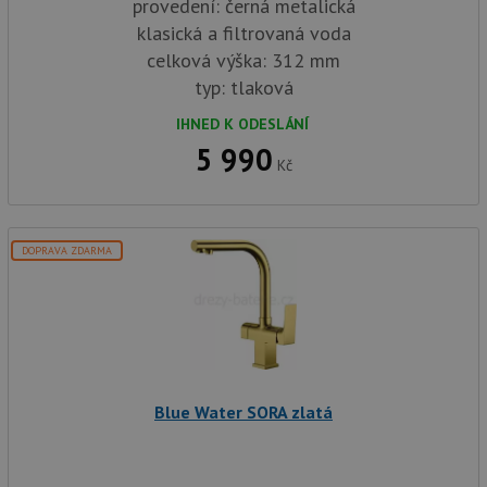
provedení: černá metalická
klasická a filtrovaná voda
celková výška: 312 mm
typ: tlaková
IHNED K ODESLÁNÍ
5 990
Kč
DOPRAVA ZDARMA
Blue Water SORA zlatá