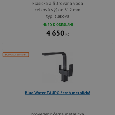
klasická a filtrovaná voda
celková výška: 312 mm
typ: tlaková
IHNED K ODESLÁNÍ
4 650
Kč
DOPRAVA ZDARMA
Blue Water TAUPO černá metalická
provedení: černá metalická