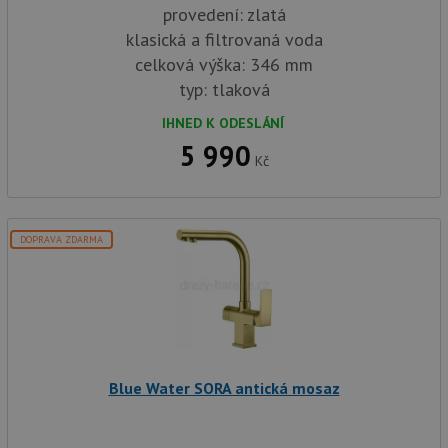
provedení: zlatá
klasická a filtrovaná voda
celková výška: 346 mm
typ: tlaková
IHNED K ODESLÁNÍ
5 990
Kč
DOPRAVA ZDARMA
Blue Water SORA antická mosaz