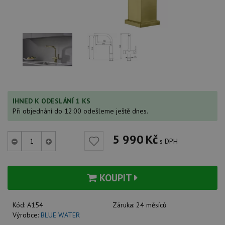
IHNED K ODESLÁNÍ 1 KS
Při objednání do 12:00 odešleme ještě dnes.
5 990
Kč
s DPH
KOUPIT
Kód:
A154
Záruka:
24 měsíců
Výrobce:
BLUE WATER