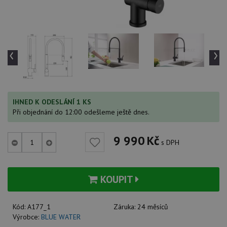
‹
›
IHNED K ODESLÁNÍ 1 KS
Při objednání do 12:00 odešleme ještě dnes.
9 990
Kč
s DPH
KOUPIT
Kód:
A177_1
Záruka:
24 měsíců
Výrobce:
BLUE WATER